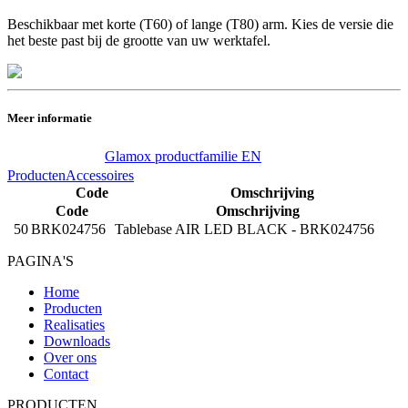
Beschikbaar met korte (T60) of lange (T80) arm. Kies de versie die
het beste past bij de grootte van uw werktafel.
Meer informatie
Glamox productfamilie EN
Producten
Accessoires
Code
Omschrijving
Code
Omschrijving
50
BRK024756
Tablebase AIR LED BLACK - BRK024756
PAGINA'S
Home
Producten
Realisaties
Downloads
Over ons
Contact
PRODUCTEN