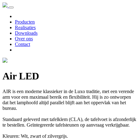
Producten
Realisaties
Downloads
Over ons
Contact
Air LED
AIR is een moderne klassieker in de Luxo traditie, met een verende
arm voor een maximaal bereik en flexibiliteit. Hij is zo ontworpen
dat het lamphoofd altijd parallel blijft aan het oppervlak van het
bureau.
Standaard geleverd met tafelklem (CLA), de tafelvoet is afzonderlijk
te bestellen. Geïntegreerde tafelsteunen op aanvraag verkrijgbaar.
Kleuren: Wit, zwart of zilvergrijs.