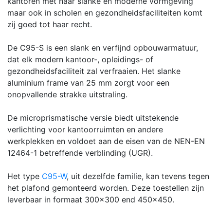
kantoren met haar slanke en moderne vormgeving
maar ook in scholen en gezondheidsfaciliteiten komt
zij goed tot haar recht.
De C95-S is een slank en verfijnd opbouwarmatuur,
dat elk modern kantoor-, opleidings- of
gezondheidsfaciliteit zal verfraaien. Het slanke
aluminium frame van 25 mm zorgt voor een
onopvallende strakke uitstraling.
De microprismatische versie biedt uitstekende
verlichting voor kantoorruimten en andere
werkplekken en voldoet aan de eisen van de NEN-EN
12464-1 betreffende verblinding (UGR).
Het type
C95-W
, uit dezelfde familie, kan tevens tegen
het plafond gemonteerd worden. Deze toestellen zijn
leverbaar in formaat 300x300 end 450x450.