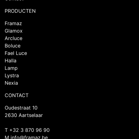
PRODUCTEN
Framaz
Glamox
Arcluce
Boluce
Fael Luce
Halla
Lamp
Lystra
Nexia
CONTACT
Oudestraat 10
2630 Aartselaar
T +32 3 870 96 90
M
info@framaz.be