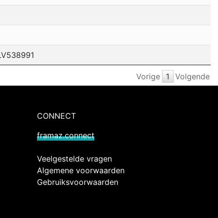
LV538991
Vorige
1
Volgende
CONNECT
framaz.connect
Veelgestelde vragen
Algemene voorwaarden
Gebruiksvoorwaarden