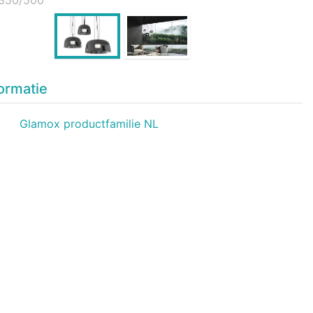
ormatie
Glamox productfamilie NL