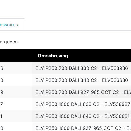
essoires
eergeven
Omschrijving
86
ELV-P250 700 DALI 830 C2 - ELV538986
80
ELV-P250 700 DALI 840 C2 - ELV536680
89
ELV-P250 700 DALI 927-965 CCT C2 - E
87
ELV-P350 1000 DALI 830 C2 - ELV538987
1
ELV-P350 1000 DALI 840 C2 - ELV536681
90
ELV-P350 1000 DALI 927-965 CCT C2 - 