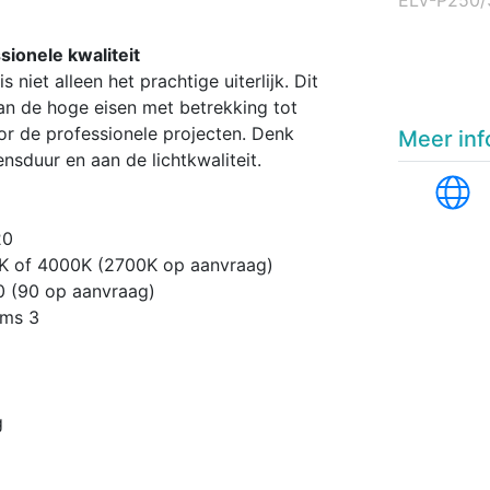
sionele kwaliteit
 niet alleen het prachtige uiterlijk. Dit
an de hoge eisen met betrekking tot
oor de professionele projecten. Denk
Meer inf
nsduur en aan de lichtkwaliteit.
20
0K of 4000K (2700K op aanvraag)
0 (90 op aanvraag)
ams 3
g