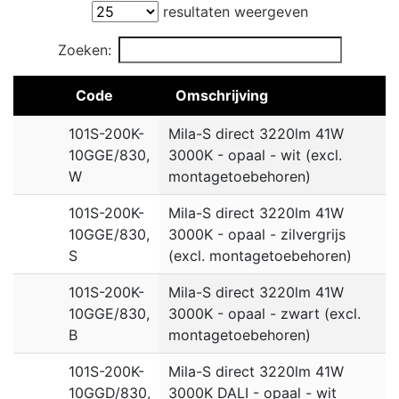
resultaten weergeven
Zoeken:
Code
Omschrijving
101S-200K-
Mila-S direct 3220lm 41W
10GGE/830,
3000K - opaal - wit (excl.
W
montagetoebehoren)
101S-200K-
Mila-S direct 3220lm 41W
10GGE/830,
3000K - opaal - zilvergrijs
S
(excl. montagetoebehoren)
101S-200K-
Mila-S direct 3220lm 41W
10GGE/830,
3000K - opaal - zwart (excl.
B
montagetoebehoren)
101S-200K-
Mila-S direct 3220lm 41W
10GGD/830,
3000K DALI - opaal - wit