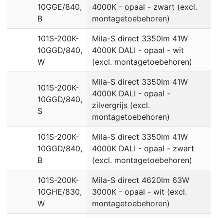
10GGE/840,
4000K - opaal - zwart (excl.
B
montagetoebehoren)
101S-200K-
Mila-S direct 3350lm 41W
10GGD/840,
4000K DALI - opaal - wit
W
(excl. montagetoebehoren)
Mila-S direct 3350lm 41W
101S-200K-
4000K DALI - opaal -
10GGD/840,
zilvergrijs (excl.
S
montagetoebehoren)
101S-200K-
Mila-S direct 3350lm 41W
10GGD/840,
4000K DALI - opaal - zwart
B
(excl. montagetoebehoren)
101S-200K-
Mila-S direct 4620lm 63W
10GHE/830,
3000K - opaal - wit (excl.
W
montagetoebehoren)