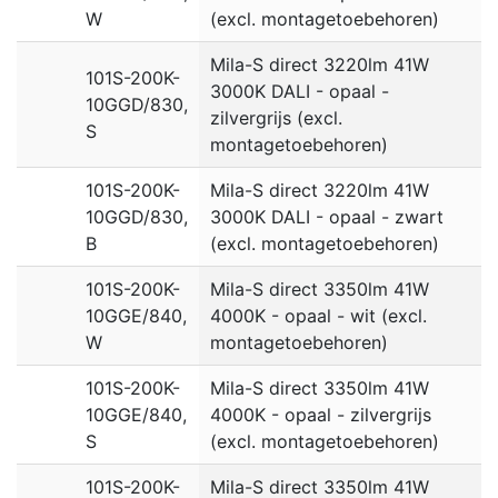
W
(excl. montagetoebehoren)
Mila-S direct 3220lm 41W
101S-200K-
3000K DALI - opaal -
10GGD/830,
zilvergrijs (excl.
S
montagetoebehoren)
101S-200K-
Mila-S direct 3220lm 41W
10GGD/830,
3000K DALI - opaal - zwart
B
(excl. montagetoebehoren)
101S-200K-
Mila-S direct 3350lm 41W
10GGE/840,
4000K - opaal - wit (excl.
W
montagetoebehoren)
101S-200K-
Mila-S direct 3350lm 41W
10GGE/840,
4000K - opaal - zilvergrijs
S
(excl. montagetoebehoren)
101S-200K-
Mila-S direct 3350lm 41W