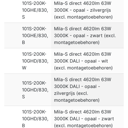
101S-200K-
Mila-S direct 4620lm 63W
10GHE/830,
3000K - opaal - zilvergrijs
S
(excl. montagetoebehoren)
101S-200K-
Mila-S direct 4620lm 63W
10GHE/830,
3000K - opaal - zwart (excl.
B
montagetoebehoren)
101S-200K-
Mila-S direct 4620lm 63W
10GHD/830,
3000K DALI - opaal - wit
W
(excl. montagetoebehoren)
Mila-S direct 4620lm 63W
101S-200K-
3000K DALI - opaal -
10GHD/830,
zilvergrijs (excl.
S
montagetoebehoren)
101S-200K-
Mila-S direct 4620lm 63W
10GHD/830,
3000K DALI - opaal - zwart
B
(excl. montagetoebehoren)