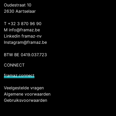
Oudestraat 10
2630 Aartselaar
T +32 3 870 96 90
M
info@framaz.be
Linkedin framaz-nv
Instagram@framaz.be
BTW BE 0419.037.723
CONNECT
framaz.connect
Veelgestelde vragen
Algemene voorwaarden
Gebruiksvoorwaarden