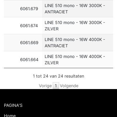
LINE 510 mono - 16W 3000K -
6061.679
ANTRACIET
LINE 510 mono - 16W 3000K -
6061.674
ZILVER
LINE 510 mono - 16W 4000K -
6061.669
ANTRACIET
LINE 510 mono - 16W 4000K -
6061.664
ZILVER
1 tot 24 van 24 resultaten
Vorige
1
Volgende
PAGINA'S
Home