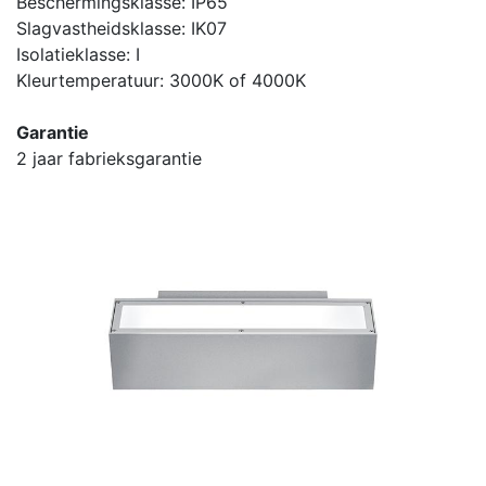
Beschermingsklasse: IP65
Slagvastheidsklasse: IK07
Isolatieklasse: I
Kleurtemperatuur: 3000K of 4000K
Garantie
2 jaar fabrieksgarantie