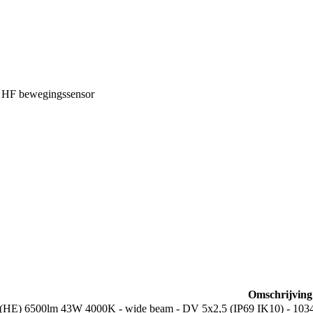
, HF bewegingssensor
Omschrijving
HE) 6500lm 43W 4000K - wide beam - DV 5x2,5 (IP69 IK10) - 103