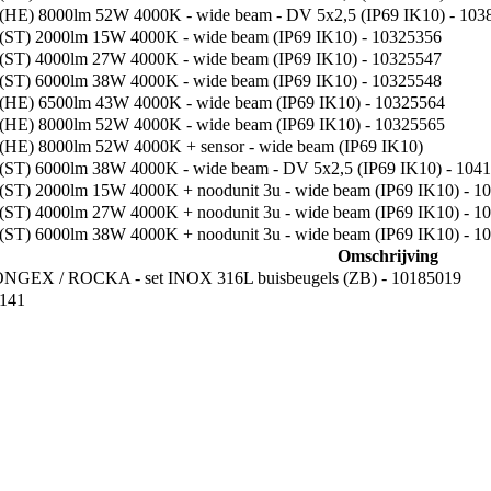
HE) 8000lm 52W 4000K - wide beam - DV 5x2,5 (IP69 IK10) - 103
ST) 2000lm 15W 4000K - wide beam (IP69 IK10) - 10325356
ST) 4000lm 27W 4000K - wide beam (IP69 IK10) - 10325547
ST) 6000lm 38W 4000K - wide beam (IP69 IK10) - 10325548
HE) 6500lm 43W 4000K - wide beam (IP69 IK10) - 10325564
HE) 8000lm 52W 4000K - wide beam (IP69 IK10) - 10325565
HE) 8000lm 52W 4000K + sensor - wide beam (IP69 IK10)
ST) 6000lm 38W 4000K - wide beam - DV 5x2,5 (IP69 IK10) - 104
ST) 2000lm 15W 4000K + noodunit 3u - wide beam (IP69 IK10) - 1
ST) 4000lm 27W 4000K + noodunit 3u - wide beam (IP69 IK10) - 1
ST) 6000lm 38W 4000K + noodunit 3u - wide beam (IP69 IK10) - 1
Omschrijving
X / ROCKA - set INOX 316L buisbeugels (ZB) - 10185019
141