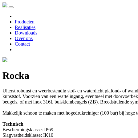
Producten
Realisaties
Downloads
Over ons
Contact
Rocka
Uiterst robuust en weerbestendig stof- en waterdicht plafond- of wa
kunststof. Voorzien van een wartelingang, eventueel met doorvoerbe
beugels, of met inox 316L buisklembeugels (ZB). Breedstralende symm
Makkelijk schoon te maken met hogedrukreiniger (100 bar) bij hoge t
Technisch
Beschermingsklasse: IP69
Slagvastheidsklasse: IK10