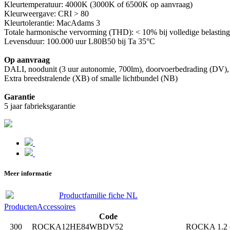
Kleurtemperatuur: 4000K (3000K of 6500K op aanvraag)
Kleurweergave: CRI > 80
Kleurtolerantie: MacAdams 3
Totale harmonische vervorming (THD): < 10% bij volledige belasting
Levensduur: 100.000 uur L80B50 bij Ta 35°C
Op aanvraag
DALI, noodunit (3 uur autonomie, 700lm), doorvoerbedrading (DV)
Extra breedstralende (XB) of smalle lichtbundel (NB)
Garantie
5 jaar fabrieksgarantie
Meer informatie
Productfamilie fiche NL
Producten
Accessoires
Code
300
ROCKA12HE84WBDV52
ROCKA 1.2 (