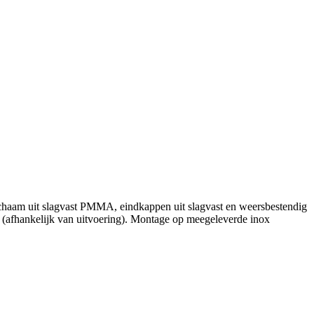
lichaam uit slagvast PMMA, eindkappen uit slagvast en weersbestendig
 (afhankelijk van uitvoering). Montage op meegeleverde inox