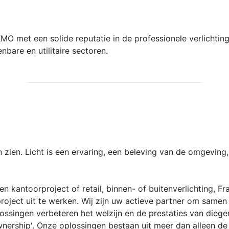
MO met een solide reputatie in de professionele verlichtin
nbare en utilitaire sectoren.
 zien. Licht is een ervaring, een beleving van de omgeving,
een kantoorproject of retail, binnen- of buitenverlichting,
oject uit te werken. Wij zijn uw actieve partner om samen
ossingen verbeteren het welzijn en de prestaties van dieg
wnership'. Onze oplossingen bestaan uit meer dan alleen de