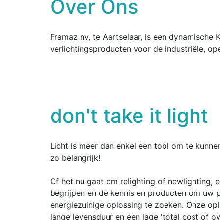
Over Ons
Framaz nv, te Aartselaar, is een dynamische K
verlichtingsproducten voor de industriële, ope
don't take it light
Licht is meer dan enkel een tool om te kunnen
zo belangrijk!
Of het nu gaat om relighting of newlighting, 
begrijpen en de kennis en producten om uw pr
energiezuinige oplossing te zoeken. Onze opl
lange levensduur en een lage 'total cost of o