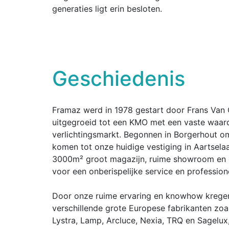
generaties ligt erin besloten.
Geschiedenis
Framaz werd in 1978 gestart door Frans Van 
uitgegroeid tot een KMO met een vaste waar
verlichtingsmarkt. Begonnen in Borgerhout om
komen tot onze huidige vestiging in Aartsela
3000m² groot magazijn, ruime showroom en 
voor een onberispelijke service en profession
Door onze ruime ervaring en knowhow kregen
verschillende grote Europese fabrikanten zoal
Lystra, Lamp, Arcluce, Nexia, TRQ en Sagelu