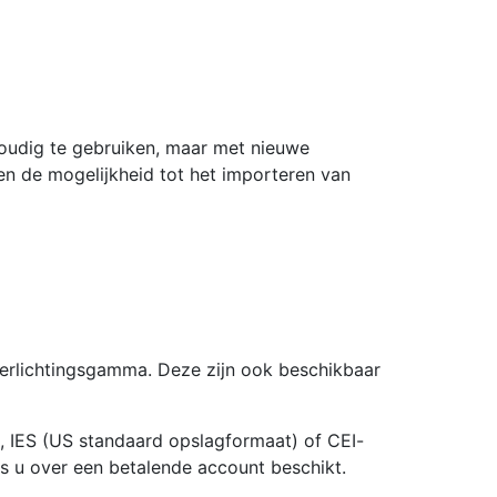
voudig te gebruiken, maar met nieuwe
en de mogelijkheid tot het importeren van
erlichtingsgamma. Deze zijn ook beschikbaar
 IES (US standaard opslagformaat) of CEI-
s u over een betalende account beschikt.