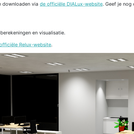
te downloaden via
de officiële DIALux-website
. Geef je nog
berekeningen en visualisatie.
officiële Relux-website
.