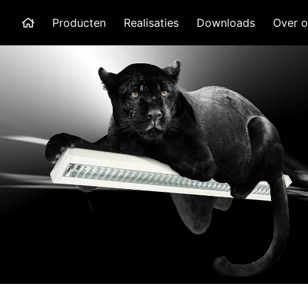
Producten
Realisaties
Downloads
Over o