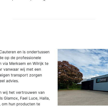
Cauteren en is ondertussen
de op de professionele
 via Merksem en Wilrijk te
ar vanwaar wij met een
eigen transport zorgen
eel advies.
 wij het vertrouwen van
s Glamox, Fael Luce, Halla,
x, om hun producten te