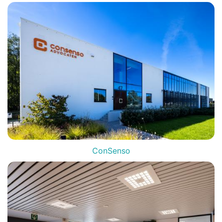
ConSenso