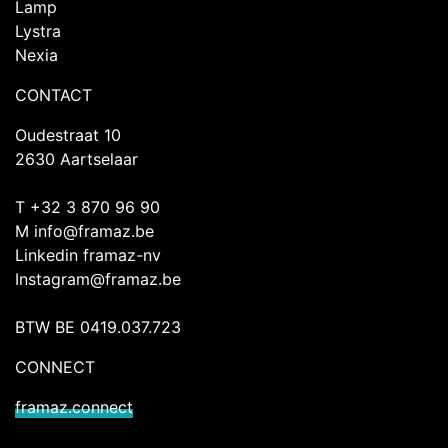
Lamp
Lystra
Nexia
CONTACT
Oudestraat 10
2630 Aartselaar
T +32 3 870 96 90
M
info@framaz.be
Linkedin framaz-nv
Instagram@framaz.be
BTW BE 0419.037.723
CONNECT
framaz.connect