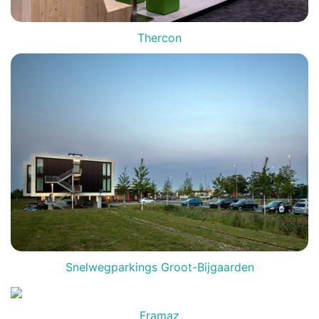
Thercon
Snelwegparkings Groot-Bijgaarden
Framaz