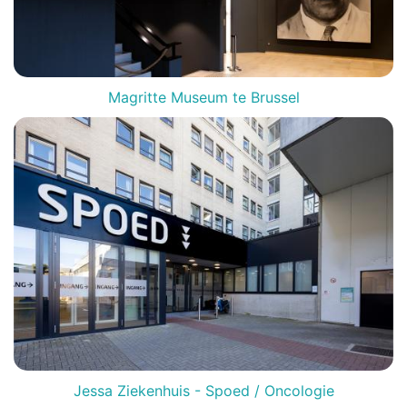
Magritte Museum te Brussel
Jessa Ziekenhuis - Spoed / Oncologie