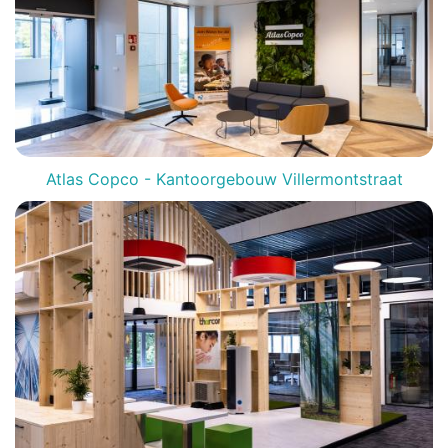
Atlas Copco - Kantoorgebouw Villermontstraat